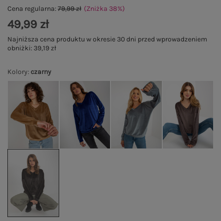
Cena regularna:
79,99 zł
(Zniżka
38
%
)
49,99 zł
Najniższa cena produktu w okresie 30 dni przed wprowadzeniem
obniżki:
39,19 zł
Kolory
:
czarny