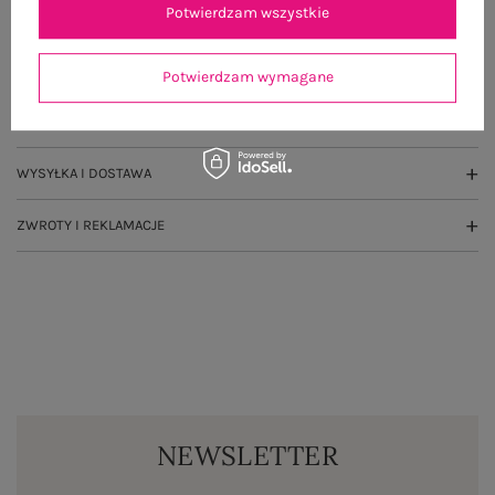
Potwierdzam wszystkie
OPIS PRODUKTU
GŁÓWNE PARAMETRY
Potwierdzam wymagane
OPINIE O PRODUKCIE
(0)
WYSYŁKA I DOSTAWA
ZWROTY I REKLAMACJE
NEWSLETTER