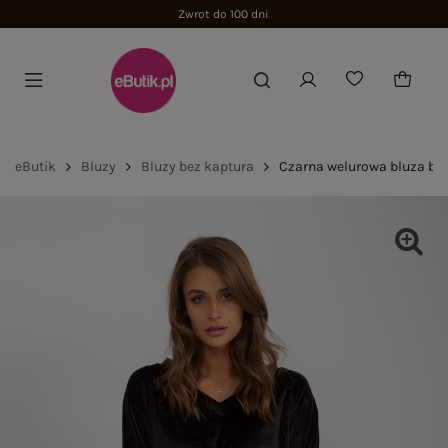
Zwrot do 100 dni
eButik
Bluzy
Bluzy bez kaptura
Czarna welurowa bluza bez