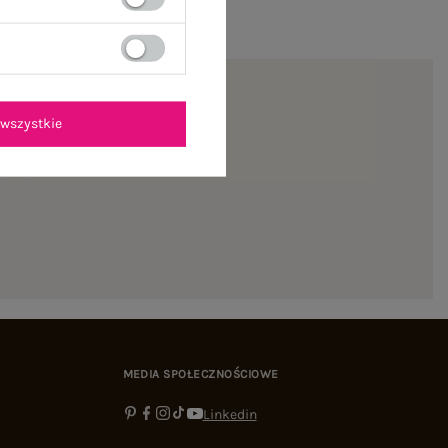
wszystkie
ienie
MEDIA SPOŁECZNOŚCIOWE
Linkedin