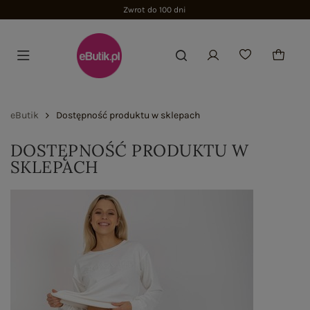
Zwrot do 100 dni
eButik
Dostępność produktu w sklepach
DOSTĘPNOŚĆ PRODUKTU W
SKLEPACH