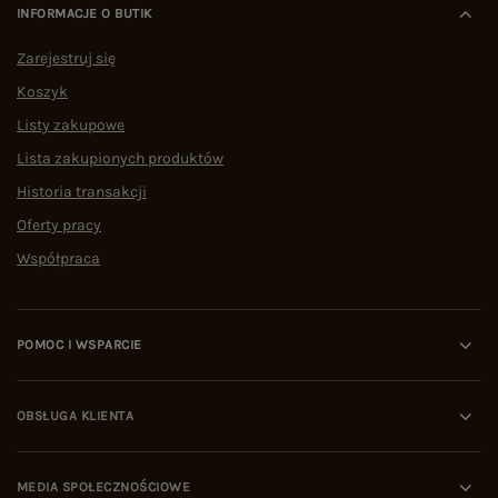
INFORMACJE O BUTIK
Zarejestruj się
Koszyk
Listy zakupowe
Lista zakupionych produktów
Historia transakcji
Oferty pracy
Współpraca
POMOC I WSPARCIE
OBSŁUGA KLIENTA
MEDIA SPOŁECZNOŚCIOWE