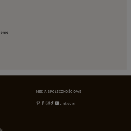
ienie
MEDIA SPOŁECZNOŚCIOWE
Linkedin
ia