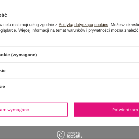
ość
w celu realizacji usług zgodnie z
Polityką dotyczącą cookies
. Możesz określi
eglądarce. Więcej informacji na temat warunków i prywatności można znaleźć
cookie (wymagane)
kie
kie
dzam wymagane
Potwierdzam 