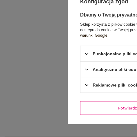
Konfiguracja zgód
Dbamy o Twoją prywatn
Sklep korzysta z plików cookie 
dostępu do cookie w Twojej prz
warunki Google
.
Funkcjonalne pliki 
Analityczne pliki coo
Reklamowe pliki coo
Potwier