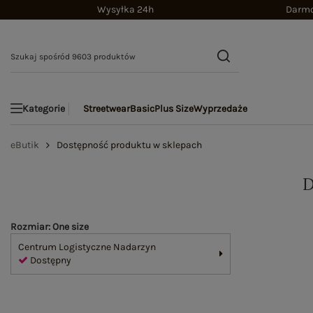
Wysyłka 24h
Darmo
Streetwear
Basic
Plus Size
Wyprzedaże
Kategorie
eButik
Dostępność produktu w sklepach
Rozmiar: One size
Centrum Logistyczne Nadarzyn
Dostępny