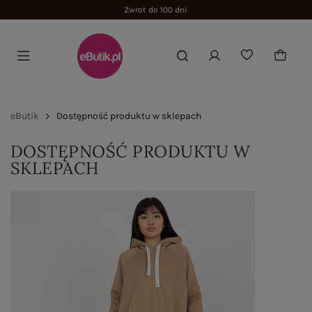
Zwrot do 100 dni
eButik
Dostępność produktu w sklepach
DOSTĘPNOŚĆ PRODUKTU W
SKLEPACH