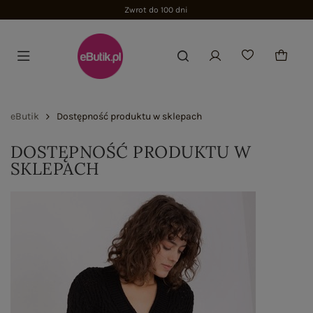
Zwrot do 100 dni
eButik
Dostępność produktu w sklepach
DOSTĘPNOŚĆ PRODUKTU W
SKLEPACH