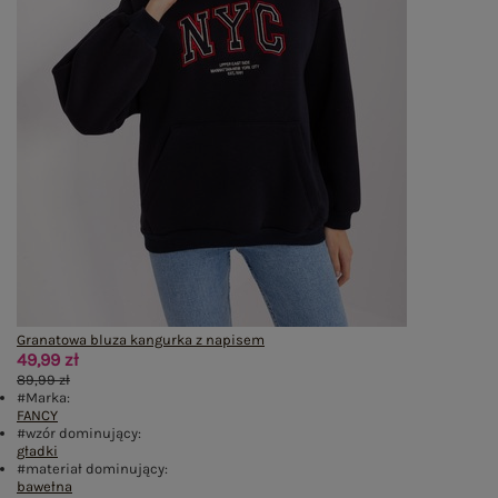
Granatowa bluza kangurka z napisem
49,99 zł
89,99 zł
#Marka:
FANCY
#wzór dominujący:
gładki
#materiał dominujący:
bawełna