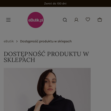
Zwrot do 100 dni
eButik
Dostępność produktu w sklepach
DOSTĘPNOŚĆ PRODUKTU W
SKLEPACH