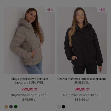
-8%
-6%
Fango przejściowa kurtka z
Czarna puchowa kurtka z kapturem
kapturem SUBLEVEL
SUBLEVEL
229,99 zł
319,99 zł
Najniższa cena z 30 dni:
Najniższa cena z 30 dni:
249,99 zł
339,99 zł