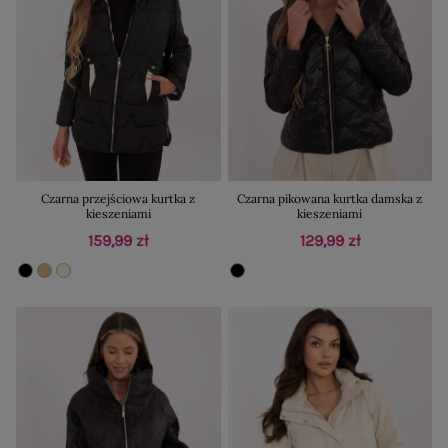
Czarna przejściowa kurtka z
Czarna pikowana kurtka damska z
kieszeniami
kieszeniami
159,99 zł
129,99 zł