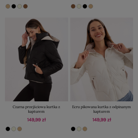
Czarna przejściowa kurtka z
Ecru pikowana kurtka z odpinanym
kapturem
kapturem
149,99 zł
149,99 zł