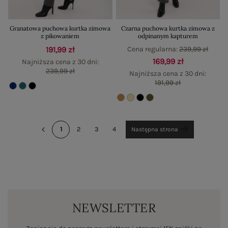
Granatowa puchowa kurtka zimowa
Czarna puchowa kurtka zimowa z
z pikowaniem
odpinanym kapturem
191,99 zł
Cena regularna:
239,99 zł
169,99 zł
Najniższa cena z 30 dni:
239,99 zł
Najniższa cena z 30 dni:
191,99 zł
1
2
3
4
Następna strona
NEWSLETTER