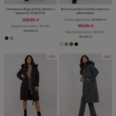
Granatowa długa kurtka zimowa z
Beżowa puchowa kurtka zimowa z
kapturem SUBLEVEL
pikowaniem
329,99 zł
Cena regularna:
239,99 zł
169,99 zł
Najniższa cena z 30 dni:
349,99 zł
Najniższa cena z 30 dni:
191,99 zł
-20%
-20%