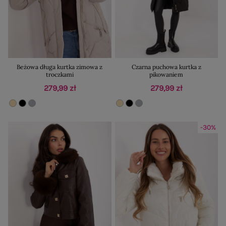
Beżowa długa kurtka zimowa z
Czarna puchowa kurtka z
troczkami
pikowaniem
279,99 zł
279,99 zł
-30%