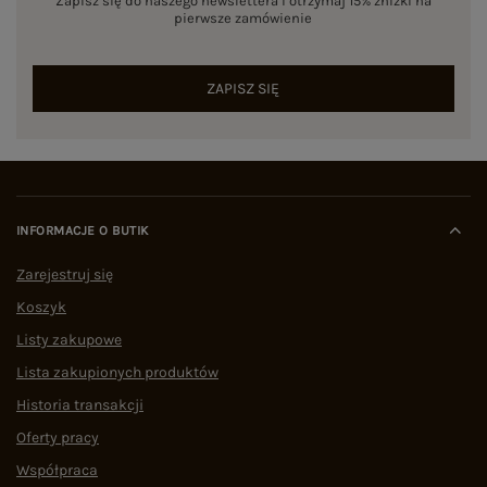
Zapisz się do naszego newslettera i otrzymaj 15% zniżki na
pierwsze zamówienie
ZAPISZ SIĘ
INFORMACJE O BUTIK
Zarejestruj się
Koszyk
Listy zakupowe
Lista zakupionych produktów
Historia transakcji
Oferty pracy
Współpraca