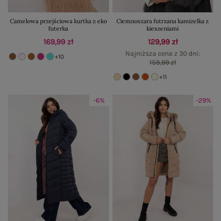
Camelowa przejściowa kurtka z eko
Ciemnoszara futrzana kamizelka z
futerka
kieszeniami
169,99 zł
129,99 zł
Najniższa cena z 30 dni:
+10
159,99 zł
+11
-6%
-29%