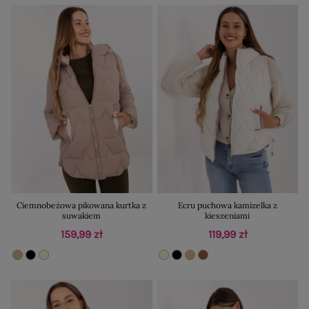
Ciemnobeżowa pikowana kurtka z
Ecru puchowa kamizelka z
suwakiem
kieszeniami
159,99 zł
119,99 zł