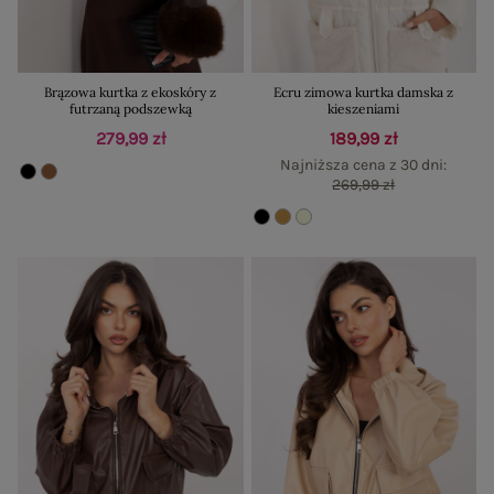
Brązowa kurtka z ekoskóry z
Ecru zimowa kurtka damska z
futrzaną podszewką
kieszeniami
279,99 zł
189,99 zł
Najniższa cena z 30 dni:
269,99 zł