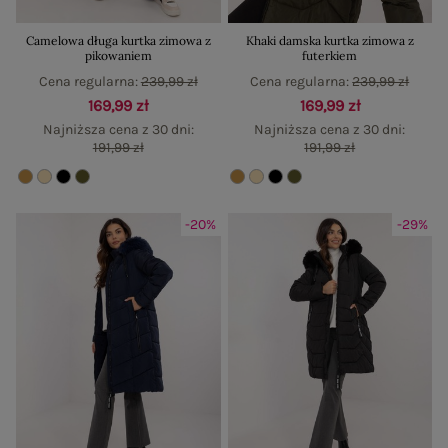
Camelowa długa kurtka zimowa z
Khaki damska kurtka zimowa z
pikowaniem
futerkiem
Cena regularna:
239,99 zł
Cena regularna:
239,99 zł
169,99 zł
169,99 zł
Najniższa cena z 30 dni:
Najniższa cena z 30 dni:
191,99 zł
191,99 zł
-20%
-29%