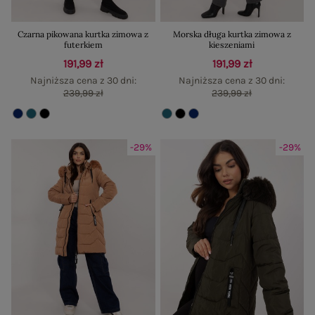
Czarna pikowana kurtka zimowa z
Morska długa kurtka zimowa z
futerkiem
kieszeniami
191,99 zł
191,99 zł
Najniższa cena z 30 dni:
Najniższa cena z 30 dni:
239,99 zł
239,99 zł
-29%
-29%