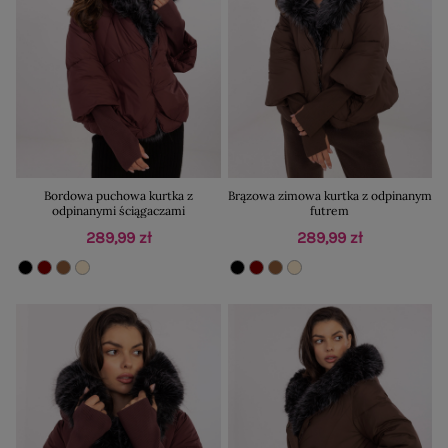
Bordowa puchowa kurtka z
Brązowa zimowa kurtka z odpinanym
odpinanymi ściągaczami
futrem
289,99 zł
289,99 zł