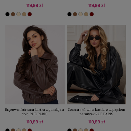
119,99 zł
119,99 zł
Brązowa skórzana kurtka z gumką na
Czarna skórzana kurtka z zapięciem
dole RUE PARIS
na suwak RUE PARIS
119,99 zł
119,99 zł