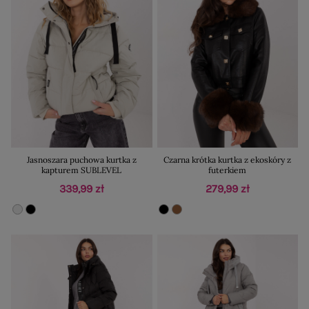
Jasnoszara puchowa kurtka z
Czarna krótka kurtka z ekoskóry z
kapturem SUBLEVEL
futerkiem
339,99 zł
279,99 zł