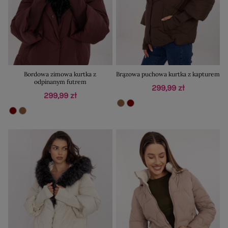
Bordowa zimowa kurtka z
Brązowa puchowa kurtka z kapturem
odpinanym futrem
299,99 zł
299,99 zł