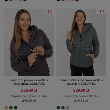
-8%
-8%
Grafitowa pikowana kurtka z
Ciemnozielona puchowa kurtka z
kieszeniami SUBLEVEL
suwakiem SUBLEVEL
229,99 zł
229,99 zł
Najniższa cena z 30 dni:
Najniższa cena z 30 dni:
249,99 zł
249,99 zł