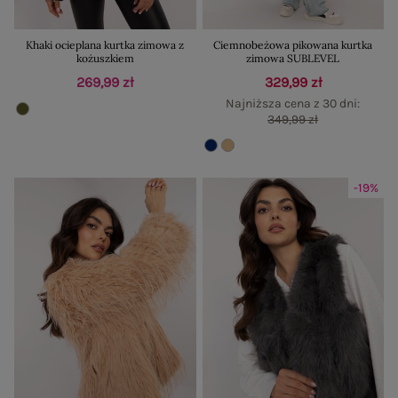
Khaki ocieplana kurtka zimowa z
Ciemnobeżowa pikowana kurtka
kożuszkiem
zimowa SUBLEVEL
269,99 zł
329,99 zł
Najniższa cena z 30 dni:
349,99 zł
-19%