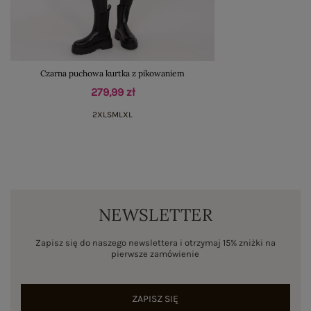
Czarna puchowa kurtka z pikowaniem
279,99 zł
2XL
S
M
L
XL
NEWSLETTER
Zapisz się do naszego newslettera i otrzymaj 15% zniżki na
pierwsze zamówienie
ZAPISZ SIĘ