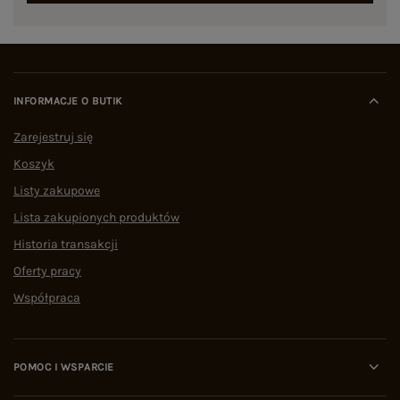
INFORMACJE O BUTIK
Zarejestruj się
Koszyk
Listy zakupowe
Lista zakupionych produktów
Historia transakcji
Oferty pracy
Współpraca
POMOC I WSPARCIE