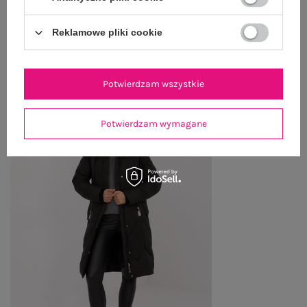
Reklamowe pliki cookie
OSTATNIO OGLĄDANE
Zobacz wszystko
Potwierdzam wszystkie
Potwierdzam wymagane