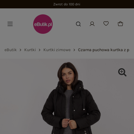
Zwrot do 100 dni
eButik
Kurtki
Kurtki zimowe
Czarna puchowa kurtka z pi