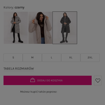
Kolory
:
czarny
S
M
L
XL
2XL
TABELA ROZMIARÓW
DODAJ DO KOSZYKA
Możesz kupić także poprzez: