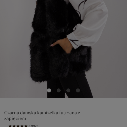
Czarna damska kamizelka futrzana z
zapięciem
5.00/5