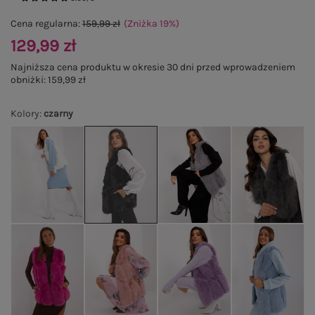
Cena regularna:
159,99 zł
(Zniżka
19
%
)
129,99 zł
Najniższa cena produktu w okresie 30 dni przed wprowadzeniem
obniżki:
159,99 zł
Kolory
:
czarny