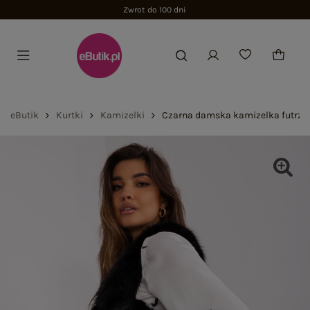
eButik
Kurtki
Kamizelki
Czarna damska kamizelka futrza