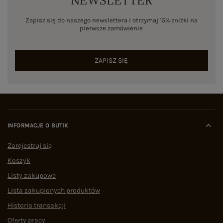
NEWSLETTER
Zapisz się do naszego newslettera i otrzymaj 15% zniżki na
pierwsze zamówienie
ZAPISZ SIĘ
INFORMACJE O BUTIK
Zarejestruj się
Koszyk
Listy zakupowe
Lista zakupionych produktów
Historia transakcji
Oferty pracy