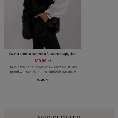
Czarna damska kamizelka futrzana z zapięciem
129,99 zł
Najniższa cena produktu w okresie 30 dni
przed wprowadzeniem obniżki:
159,99 zł
S/M
M/L