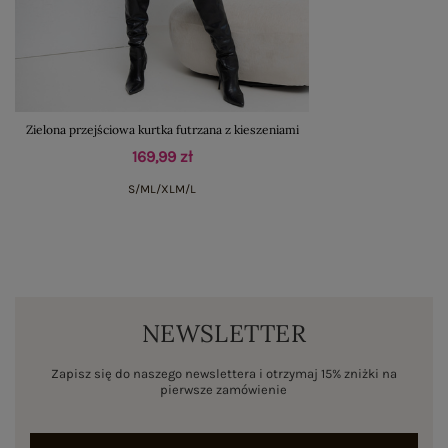
Zielona przejściowa kurtka futrzana z kieszeniami
169,99 zł
S/M
L/XL
M/L
NEWSLETTER
Zapisz się do naszego newslettera i otrzymaj 15% zniżki na
pierwsze zamówienie