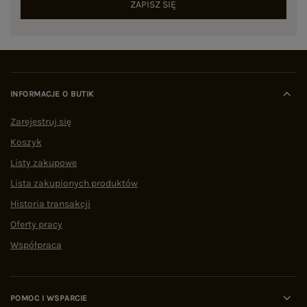
ZAPISZ SIĘ
INFORMACJE O BUTIK
Zarejestruj się
Koszyk
Listy zakupowe
Lista zakupionych produktów
Historia transakcji
Oferty pracy
Współpraca
POMOC I WSPARCIE