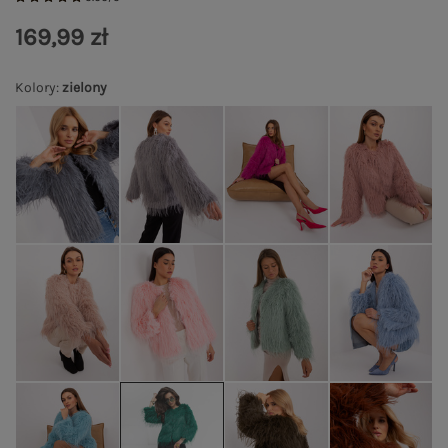
169,99 zł
Kolory
:
zielony