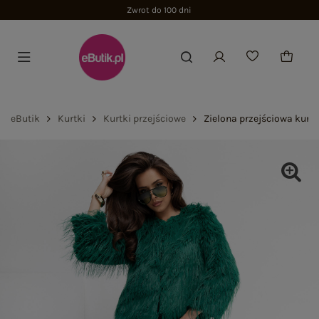
Zwrot do 100 dni
eButik
Kurtki
Kurtki przejściowe
Zielona przejściowa kurtk