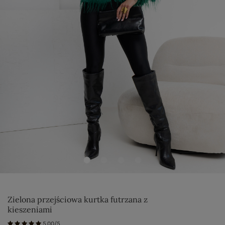
Zielona przejściowa kurtka futrzana z
kieszeniami
5.00/5