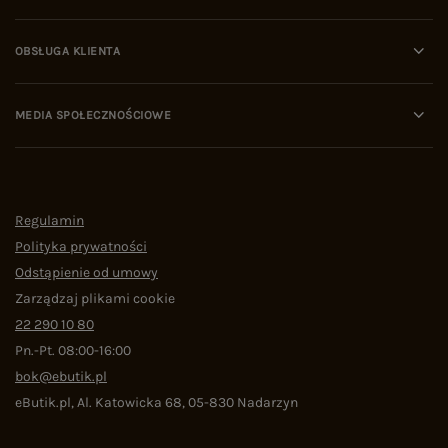
OBSŁUGA KLIENTA
MEDIA SPOŁECZNOŚCIOWE
Regulamin
Polityka prywatności
Odstąpienie od umowy
Zarządzaj plikami cookie
22 290 10 80
Pn.-Pt. 08:00-16:00
bok@ebutik.pl
eButik.pl
,
Al. Katowicka 68
,
05-830
Nadarzyn