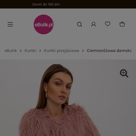
eButik
Kurtki
Kurtki przejściowe
Ciemnoróżowa damska kur