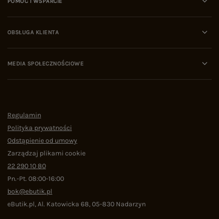
POMOC I WSPARCIE
OBSŁUGA KLIENTA
MEDIA SPOŁECZNOŚCIOWE
Regulamin
Polityka prywatności
Odstąpienie od umowy
Zarządzaj plikami cookie
22 290 10 80
Pn.-Pt. 08:00-16:00
bok@ebutik.pl
eButik.pl
,
Al. Katowicka 68
,
05-830
Nadarzyn