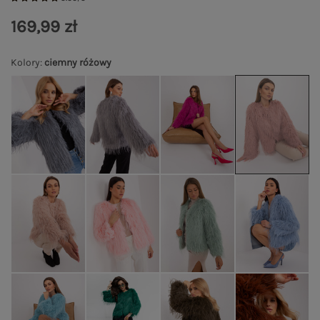
169,99 zł
Kolory
:
ciemny różowy