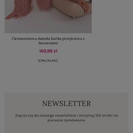
Ciemnoróżowa damska kurtka przejściowa z
kieszeniami
169,99 zł
S/M
L/XL
M/L
NEWSLETTER
Zapisz się do naszego newslettera i otrzymaj 15% zniżki na
pierwsze zamówienie