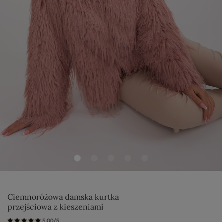
Ciemnoróżowa damska kurtka
przejściowa z kieszeniami
5.00/5