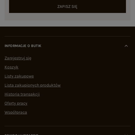
ZAPISZ SIĘ
INFORMACJE O BUTIK
Zarejestruj się
Koszyk
Listy zakupowe
Lista zakupionych produktów
Historia transakcji
Oferty pracy
Współpraca