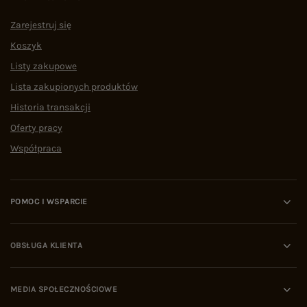
Zarejestruj się
Koszyk
Listy zakupowe
Lista zakupionych produktów
Historia transakcji
Oferty pracy
Współpraca
POMOC I WSPARCIE
OBSŁUGA KLIENTA
MEDIA SPOŁECZNOŚCIOWE