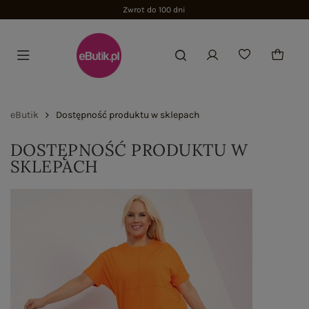
Zwrot do 100 dni
eButik
Dostępność produktu w sklepach
DOSTĘPNOŚĆ PRODUKTU W
SKLEPACH