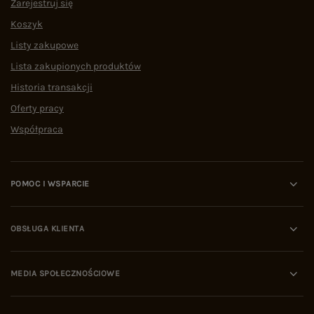
Zarejestruj się
Koszyk
Listy zakupowe
Lista zakupionych produktów
Historia transakcji
Oferty pracy
Współpraca
POMOC I WSPARCIE
OBSŁUGA KLIENTA
MEDIA SPOŁECZNOŚCIOWE