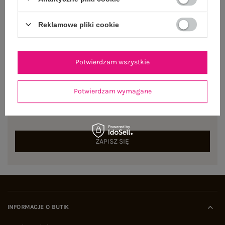
Dostępny
Reklamowe pliki cookie
Potwierdzam wszystkie
NEWSLETTER
Potwierdzam wymagane
Zapisz się do naszego newslettera i otrzymaj 15% zniżki na
pierwsze zamówienie
ZAPISZ SIĘ
INFORMACJE O BUTIK