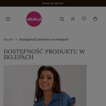
Zwrot do 100 dni
eButik
Dostępność produktu w sklepach
DOSTĘPNOŚĆ PRODUKTU W
SKLEPACH