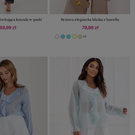
świtująca koszula w paski
Beżowa elegancka bluzka z lyocellu
89,99 zł
79,99 zł
+1