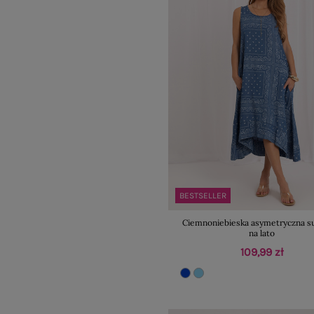
BESTSELLER
Ciemnoniebieska asymetryczna s
na lato
109,99 zł