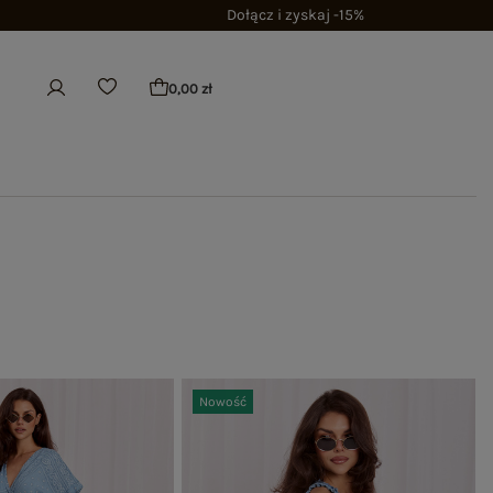
Dołącz i zyskaj -15%
0,00 zł
Nowość