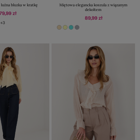
luźna bluzka w kratkę
Miętowa elegancka koszula z wiązanym
dekoltem
79,99 zł
89,99 zł
+3