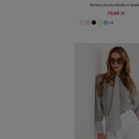
Beżowa letnia bluzka w krat
79,99 zł
+3