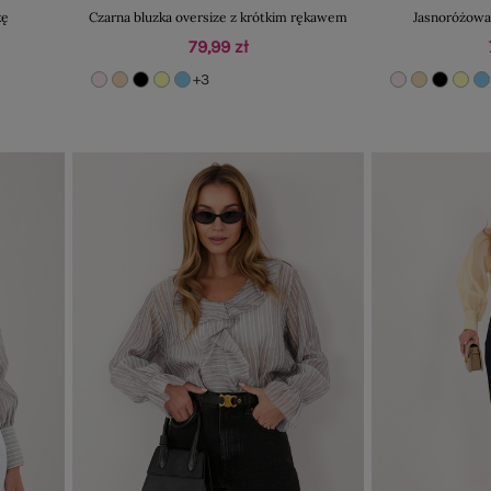
kę
Czarna bluzka oversize z krótkim rękawem
Jasnoróżowa 
79,99 zł
+3