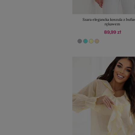
Szara elegancka koszula z bufi
rękawem
89,99 zł