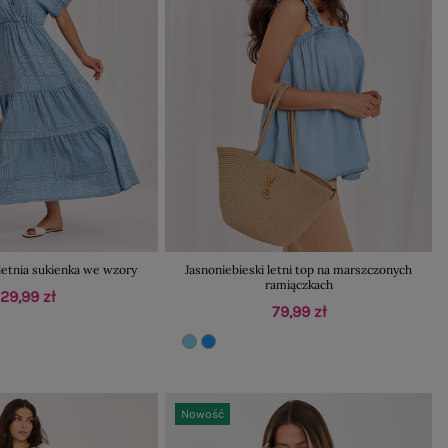
letnia sukienka we wzory
Jasnoniebieski letni top na marszczonych
ramiączkach
129,99 zł
79,99 zł
Nowość