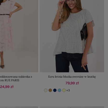
ozkloszowana sukienka z
Ecru letnia bluzka oversize w kratkę
iem RUE PARIS
79,99 zł
124,99 zł
+3