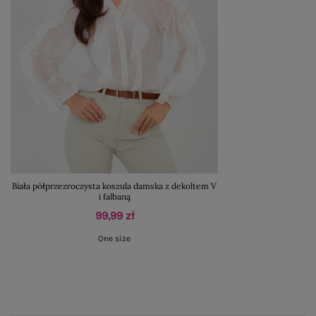
Biała półprzezroczysta koszula damska z dekoltem V
i falbaną
99,99 zł
One size