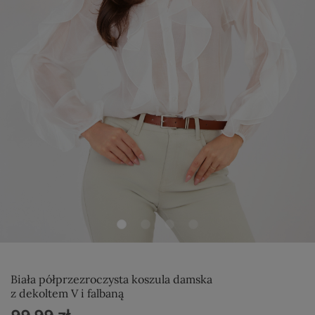
Biała półprzezroczysta koszula damska
z dekoltem V i falbaną