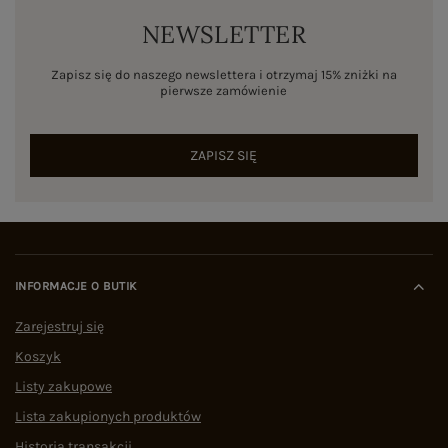
NEWSLETTER
Zapisz się do naszego newslettera i otrzymaj 15% zniżki na
pierwsze zamówienie
ZAPISZ SIĘ
INFORMACJE O BUTIK
Zarejestruj się
Koszyk
Listy zakupowe
Lista zakupionych produktów
Historia transakcji