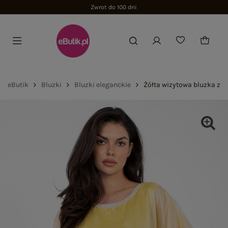
Zwrot do 100 dni
eButik
Bluzki
Bluzki eleganckie
Żółta wizytowa bluzka z 