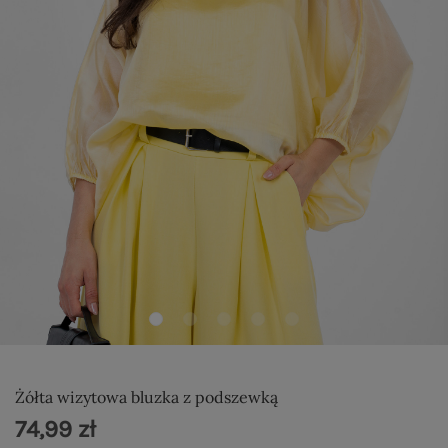
Żółta wizytowa bluzka z podszewką
74,99 zł