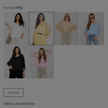
Kolory
:
żółty
One size
TABELA ROZMIARÓW