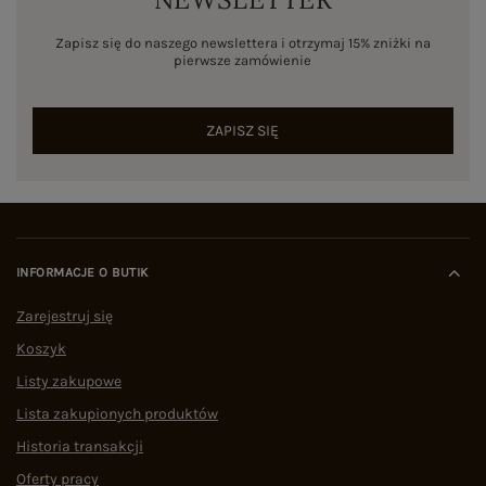
Zapisz się do naszego newslettera i otrzymaj 15% zniżki na
pierwsze zamówienie
ZAPISZ SIĘ
INFORMACJE O BUTIK
Zarejestruj się
Koszyk
Listy zakupowe
Lista zakupionych produktów
Historia transakcji
Oferty pracy