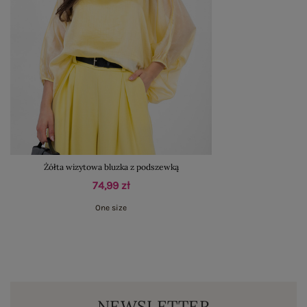
Żółta wizytowa bluzka z podszewką
74,99 zł
One size
NEWSLETTER