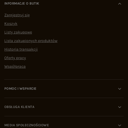
INFORMACJE O BUTIK
Zarejestruj się
Koszyk
Listy zakupowe
Lista zakupionych produktów
Historia transakcji
Oferty pracy
Współpraca
POMOC I WSPARCIE
OBSŁUGA KLIENTA
MEDIA SPOŁECZNOŚCIOWE