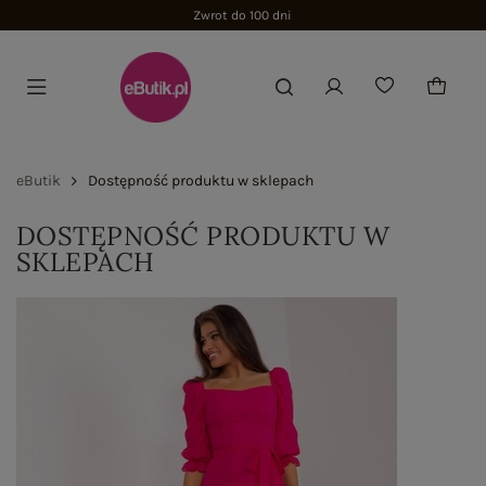
Zwrot do 100 dni
eButik
Dostępność produktu w sklepach
DOSTĘPNOŚĆ PRODUKTU W
SKLEPACH