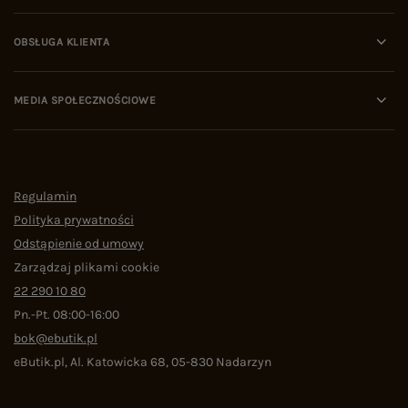
OBSŁUGA KLIENTA
MEDIA SPOŁECZNOŚCIOWE
Regulamin
Polityka prywatności
Odstąpienie od umowy
Zarządzaj plikami cookie
22 290 10 80
Pn.-Pt. 08:00-16:00
bok@ebutik.pl
eButik.pl
,
Al. Katowicka 68
,
05-830
Nadarzyn