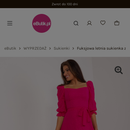
Zwrot do 100 dni
eButik
WYPRZEDAŻ
Sukienki
Fuksjowa letnia sukienka z 