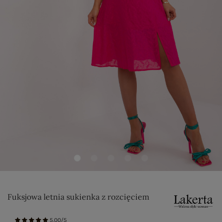
Fuksjowa letnia sukienka z rozcięciem
5.00/5