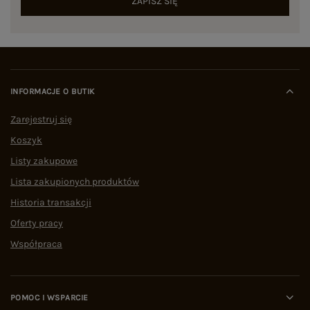
ZAPISZ SIĘ
INFORMACJE O BUTIK
Zarejestruj się
Koszyk
Listy zakupowe
Lista zakupionych produktów
Historia transakcji
Oferty pracy
Współpraca
POMOC I WSPARCIE