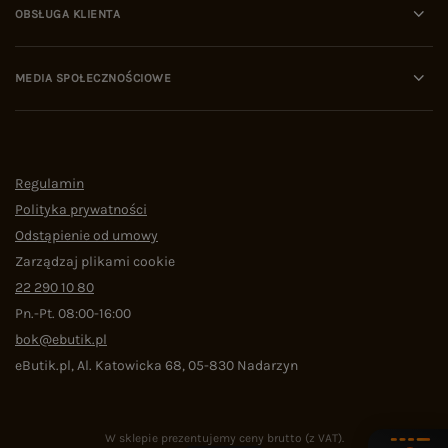
OBSŁUGA KLIENTA
MEDIA SPOŁECZNOŚCIOWE
Regulamin
Polityka prywatności
Odstąpienie od umowy
Zarządzaj plikami cookie
22 290 10 80
Pn.-Pt. 08:00-16:00
bok@ebutik.pl
eButik.pl
,
Al. Katowicka 68
,
05-830
Nadarzyn
W sklepie prezentujemy ceny brutto (z VAT).