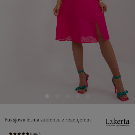
Fuksjowa letnia sukienka z rozcięciem
5.00/5