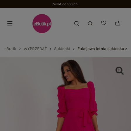
Zwrot do 100 dni
eButik
WYPRZEDAŻ
Sukienki
Fuksjowa letnia sukienka z 