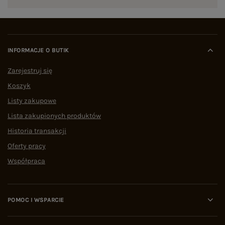
INFORMACJE O BUTIK
Zarejestruj się
Koszyk
Listy zakupowe
Lista zakupionych produktów
Historia transakcji
Oferty pracy
Współpraca
POMOC I WSPARCIE