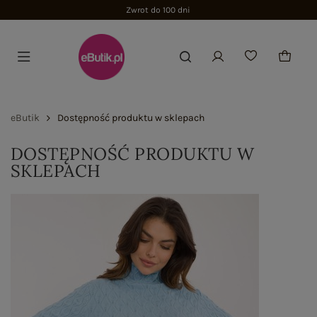
Zwrot do 100 dni
eButik
Dostępność produktu w sklepach
DOSTĘPNOŚĆ PRODUKTU W
SKLEPACH