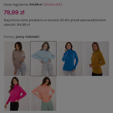
Cena regularna:
84,99 zł
(Zniżka
6
%
)
79,99 zł
Najniższa cena produktu w okresie 30 dni przed wprowadzeniem
obniżki:
84,99 zł
Kolory
:
jasny niebieski