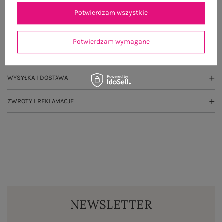
OPIS PRODUKTU
Potwierdzam wszystkie
GŁÓWNE PARAMETRY
Potwierdzam wymagane
OPINIE O PRODUKCIE
(0)
WYSYŁKA I DOSTAWA
ZWROTY I REKLAMACJE
NEWSLETTER