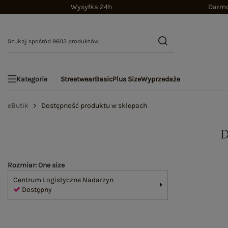
Wysyłka 24h
Darmo
Streetwear
Basic
Plus Size
Wyprzedaże
Kategorie
eButik
Dostępność produktu w sklepach
Rozmiar: One size
Centrum Logistyczne Nadarzyn
Dostępny