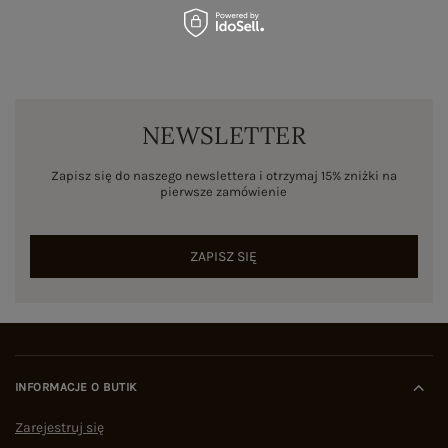
NEWSLETTER
Zapisz się do naszego newslettera i otrzymaj 15% zniżki na
pierwsze zamówienie
ZAPISZ SIĘ
INFORMACJE O BUTIK
Zarejestruj się