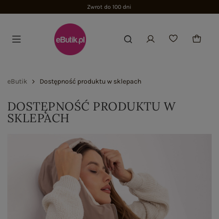
Zwrot do 100 dni
eButik
Dostępność produktu w sklepach
DOSTĘPNOŚĆ PRODUKTU W
SKLEPACH