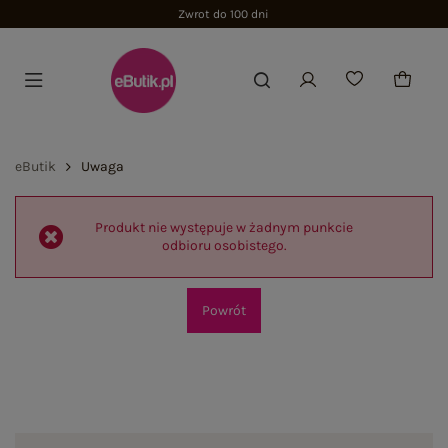
Zwrot do 100 dni
eButik
Uwaga
Produkt nie występuje w żadnym punkcie
odbioru osobistego.
Powrót