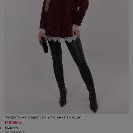
Burgundowa elegancka marynarka z dżetami
149,99 zł
#Marka:
ITALY MODA