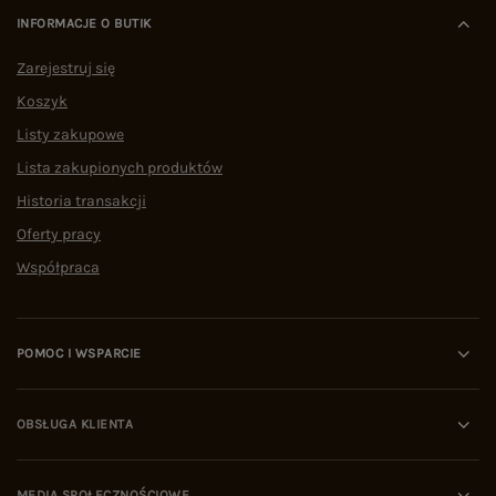
INFORMACJE O BUTIK
Zarejestruj się
Koszyk
Listy zakupowe
Lista zakupionych produktów
Historia transakcji
Oferty pracy
Współpraca
POMOC I WSPARCIE
OBSŁUGA KLIENTA
MEDIA SPOŁECZNOŚCIOWE