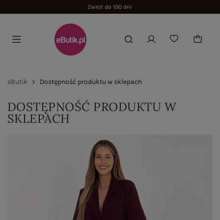
Zwrot do 100 dni
eButik
Dostępność produktu w sklepach
DOSTĘPNOŚĆ PRODUKTU W
SKLEPACH