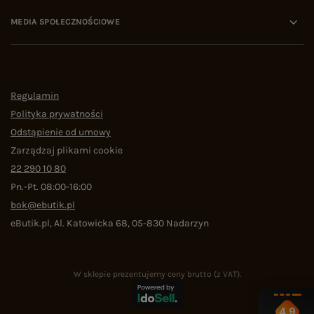
MEDIA SPOŁECZNOŚCIOWE
Regulamin
Polityka prywatności
Odstąpienie od umowy
Zarządzaj plikami cookie
22 290 10 80
Pn.-Pt. 08:00-16:00
bok@ebutik.pl
eButik.pl
,
Al. Katowicka 68
,
05-830
Nadarzyn
W sklepie prezentujemy ceny brutto (z VAT).
4.9