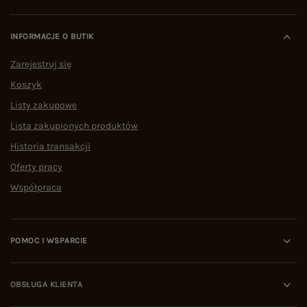
INFORMACJE O BUTIK
Zarejestruj się
Koszyk
Listy zakupowe
Lista zakupionych produktów
Historia transakcji
Oferty pracy
Współpraca
POMOC I WSPARCIE
OBSŁUGA KLIENTA