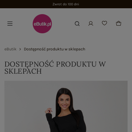
Zwrot do 100 dni
eButik
Dostępność produktu w sklepach
DOSTĘPNOŚĆ PRODUKTU W
SKLEPACH