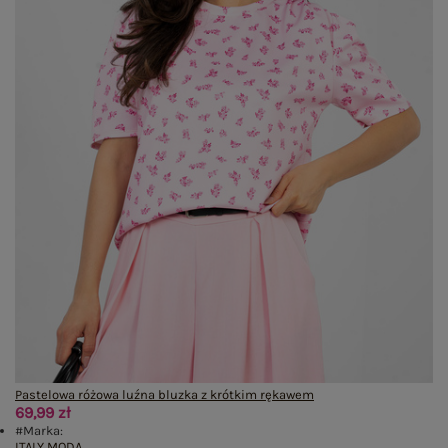
Pastelowa różowa luźna bluzka z krótkim rękawem
69,99 zł
#Marka:
ITALY MODA