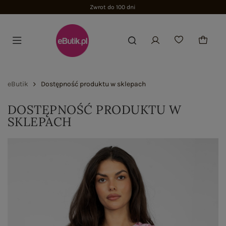
Zwrot do 100 dni
eButik
Dostępność produktu w sklepach
DOSTĘPNOŚĆ PRODUKTU W
SKLEPACH