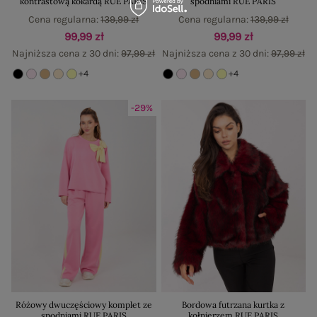
kontrastową kokardą RUE PARIS
spodniami RUE PARIS
Cena regularna:
139,99 zł
Cena regularna:
139,99 zł
99,99 zł
99,99 zł
Najniższa cena z 30 dni:
97,99 zł
Najniższa cena z 30 dni:
97,99 zł
+4
+4
-29%
Różowy dwuczęściowy komplet ze
Bordowa futrzana kurtka z
spodniami RUE PARIS
kołnierzem RUE PARIS