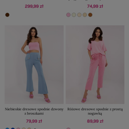
299,99 zł
74,99 zł
Niebieskie dresowe spodnie dzwony
Różowe dresowe spodnie z prostą
z broszkami
nogawką
79,99 zł
89,99 zł