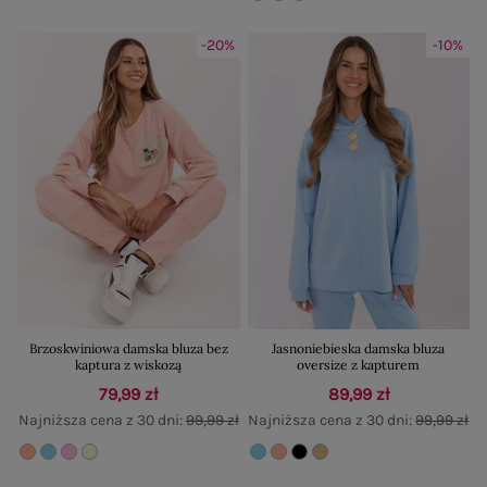
-20%
-10%
Brzoskwiniowa damska bluza bez
Jasnoniebieska damska bluza
kaptura z wiskozą
oversize z kapturem
79,99 zł
89,99 zł
Najniższa cena z 30 dni:
99,99 zł
Najniższa cena z 30 dni:
99,99 zł