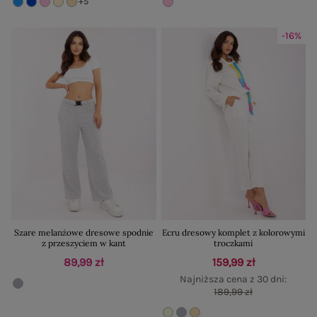
+5
-16%
Szare melanżowe dresowe spodnie
Ecru dresowy komplet z kolorowymi
z przeszyciem w kant
troczkami
89,99 zł
159,99 zł
Najniższa cena z 30 dni:
189,99 zł