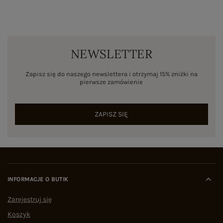
NEWSLETTER
Zapisz się do naszego newslettera i otrzymaj 15% zniżki na
pierwsze zamówienie
ZAPISZ SIĘ
INFORMACJE O BUTIK
Zarejestruj się
Koszyk