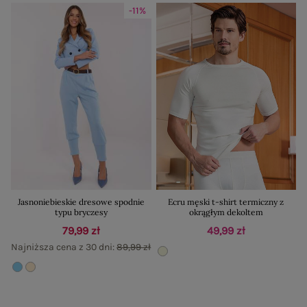
-11%
Jasnoniebieskie dresowe spodnie
Ecru męski t-shirt termiczny z
typu bryczesy
okrągłym dekoltem
79,99 zł
49,99 zł
Najniższa cena z 30 dni:
89,99 zł