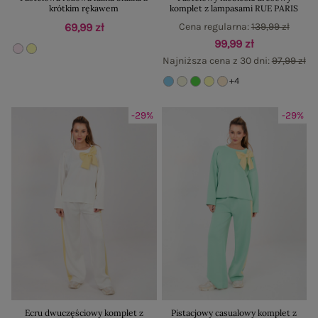
krótkim rękawem
komplet z lampasami RUE PARIS
69,99 zł
Cena regularna:
139,99 zł
99,99 zł
Najniższa cena z 30 dni:
97,99 zł
+4
-29%
-29%
Ecru dwuczęściowy komplet z
Pistacjowy casualowy komplet z