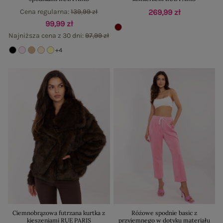
Cena regularna:
139,99 zł
269,99 zł
99,99 zł
Najniższa cena z 30 dni:
97,99 zł
+4
Ciemnobrązowa futrzana kurtka z
Różowe spodnie basic z
kieszeniami RUE PARIS
przyjemnego w dotyku materiału