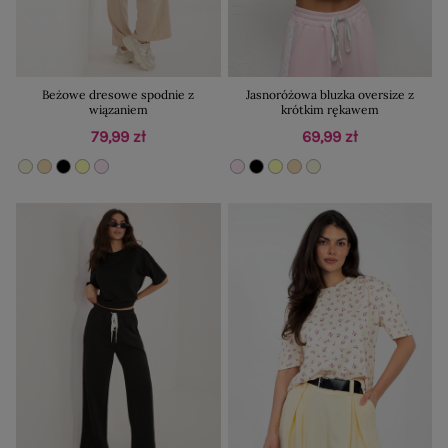
Beżowe dresowe spodnie z
Jasnoróżowa bluzka oversize z
wiązaniem
krótkim rękawem
79,99 zł
69,99 zł