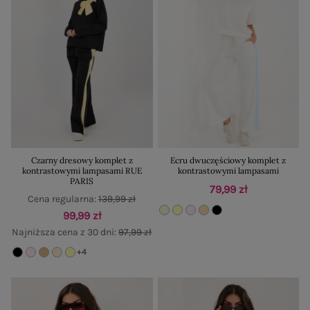
Czarny dresowy komplet z
Ecru dwuczęściowy komplet z
kontrastowymi lampasami RUE
kontrastowymi lampasami
PARIS
79,99 zł
Cena regularna:
139,99 zł
99,99 zł
Najniższa cena z 30 dni:
97,99 zł
+4