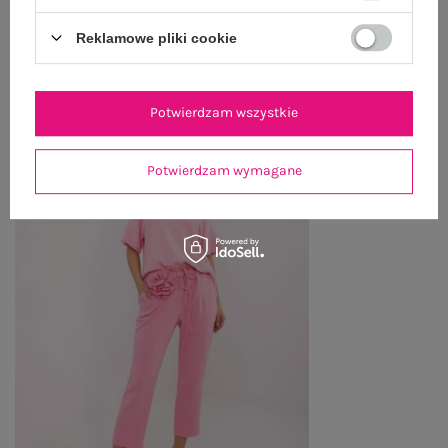
Reklamowe pliki cookie
OSTATNIO OGLĄDANE
Zobacz wszystko
Potwierdzam wszystkie
Potwierdzam wymagane