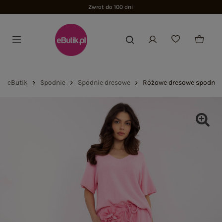
Zwrot do 100 dni
eButik
Spodnie
Spodnie dresowe
Różowe dresowe spodnie