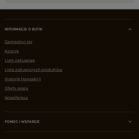
INFORMACJE O BUTIK
Zarejestruj się
Koszyk
Listy zakupowe
Lista zakupionych produktów
Historia transakcji
Oferty pracy
Współpraca
POMOC I WSPARCIE