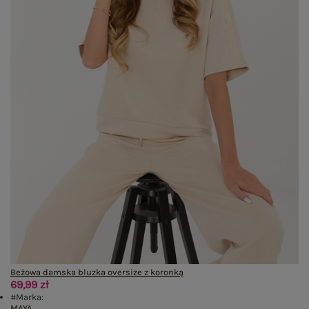
Beżowa damska bluzka oversize z koronką
69,99 zł
#Marka:
MAYA