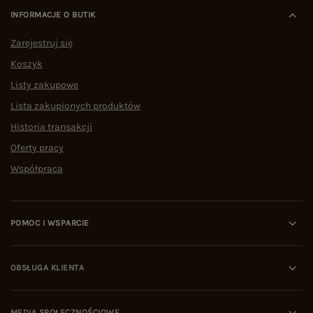
INFORMACJE O BUTIK
Zarejestruj się
Koszyk
Listy zakupowe
Lista zakupionych produktów
Historia transakcji
Oferty pracy
Współpraca
POMOC I WSPARCIE
OBSŁUGA KLIENTA
MEDIA SPOŁECZNOŚCIOWE