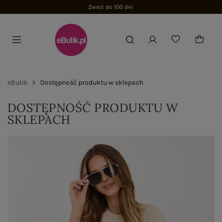
Zwrot do 100 dni
eButik
Dostępność produktu w sklepach
DOSTĘPNOŚĆ PRODUKTU W
SKLEPACH