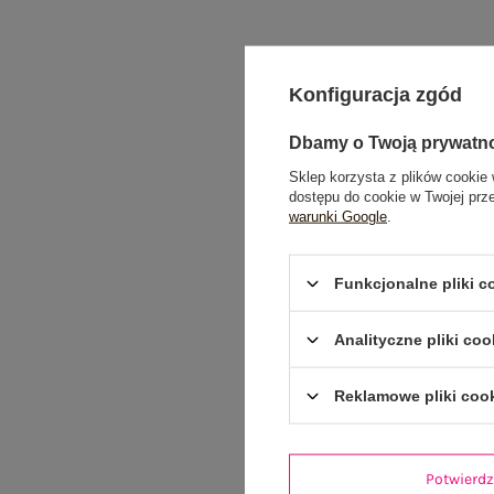
Konfiguracja zgód
Dbamy o Twoją prywatn
Sklep korzysta z plików cookie 
dostępu do cookie w Twojej prz
warunki Google
.
Funkcjonalne pliki 
Analityczne pliki coo
Reklamowe pliki coo
Potwier