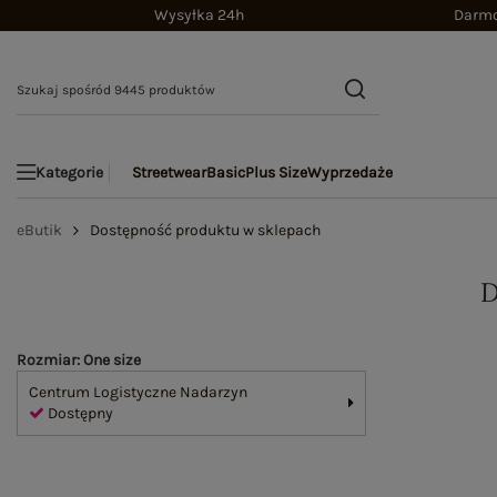
Wysyłka 24h
Darmo
Streetwear
Basic
Plus Size
Wyprzedaże
Kategorie
eButik
Dostępność produktu w sklepach
Rozmiar: One size
Centrum Logistyczne Nadarzyn
Dostępny