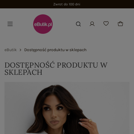
Zwrot do 100 dni
eButik
Dostępność produktu w sklepach
DOSTĘPNOŚĆ PRODUKTU W
SKLEPACH