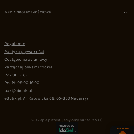
MEDIA SPOŁECZNOŚCIOWE
Regulamin
Polityka prywatności
Odstąpienie od umowy
Zarządzaj plikami cookie
22 290 10 80
Pn.-Pt. 08:00-16:00
bok@ebutik.pl
eButik.pl
,
Al. Katowicka 68
,
05-830
Nadarzyn
W sklepie prezentujemy ceny brutto (z VAT).