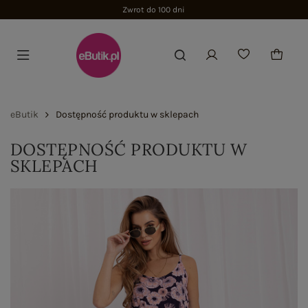
Zwrot do 100 dni
eButik
Dostępność produktu w sklepach
DOSTĘPNOŚĆ PRODUKTU W
SKLEPACH