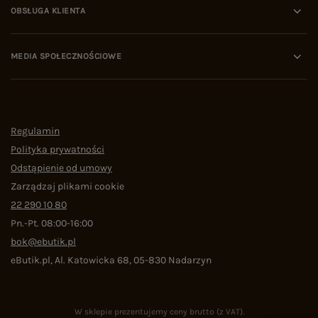
OBSŁUGA KLIENTA
MEDIA SPOŁECZNOŚCIOWE
Regulamin
Polityka prywatności
Odstąpienie od umowy
Zarządzaj plikami cookie
22 290 10 80
Pn.-Pt. 08:00-16:00
bok@ebutik.pl
eButik.pl
,
Al. Katowicka 68
,
05-830
Nadarzyn
W sklepie prezentujemy ceny brutto (z VAT).