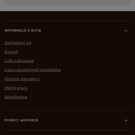
INFORMACJE O BUTIK
Zarejestruj się
Koszyk
Listy zakupowe
Lista zakupionych produktów
Historia transakcji
Oferty pracy
Współpraca
POMOC I WSPARCIE