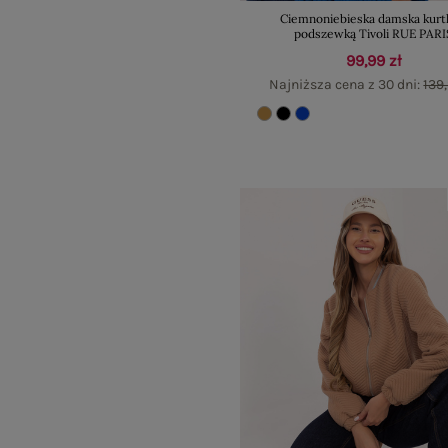
Ciemnoniebieska damska kurt
podszewką Tivoli RUE PARI
99,99 zł
Najniższa cena z 30 dni:
139,