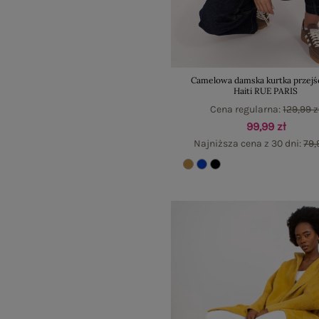
Camelowa damska kurtka przejś
Haiti RUE PARIS
Cena regularna:
129,99 z
99,99 zł
Najniższa cena z 30 dni:
79,