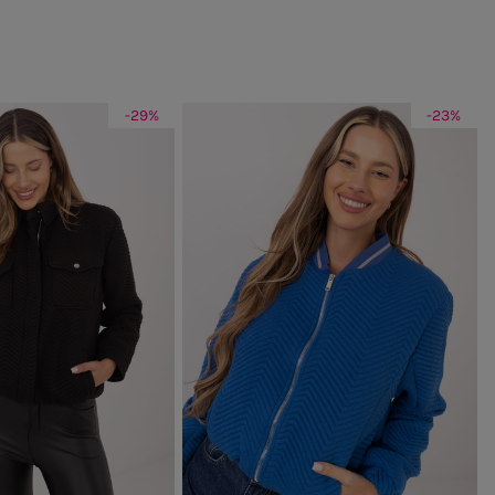
-29%
-23%