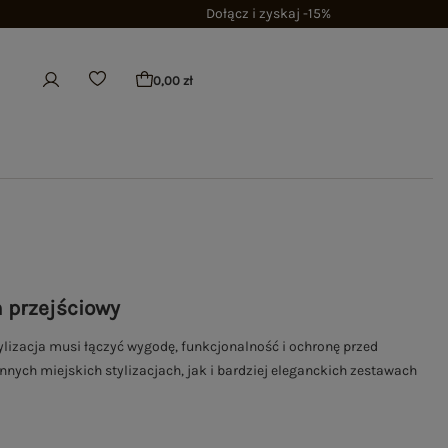
Dołącz i zyskaj -15%
0,00 zł
 przejściowy
ylizacja musi łączyć wygodę, funkcjonalność i ochronę przed
ennych miejskich stylizacjach, jak i bardziej eleganckich zestawach