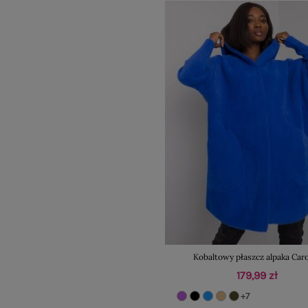
Kobaltowy płaszcz alpaka Car
179,99 zł
+7