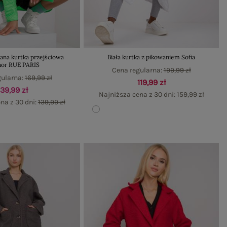
ana kurtka przejściowa
Biała kurtka z pikowaniem Sofia
nor RUE PARIS
Cena regularna:
199,99 zł
gularna:
169,99 zł
119,99 zł
139,99 zł
Najniższa cena z 30 dni:
159,99 zł
na z 30 dni:
139,99 zł