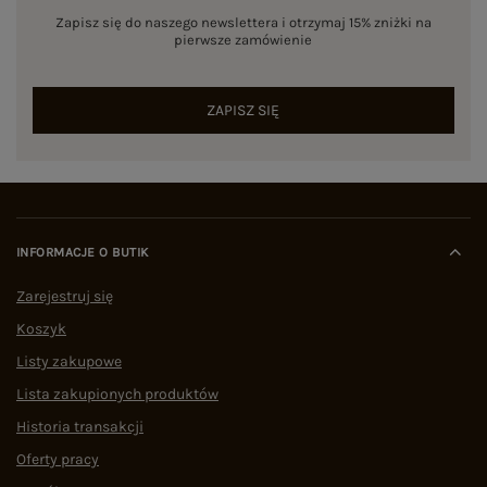
Zapisz się do naszego newslettera i otrzymaj 15% zniżki na
pierwsze zamówienie
ZAPISZ SIĘ
INFORMACJE O BUTIK
Zarejestruj się
Koszyk
Listy zakupowe
Lista zakupionych produktów
Historia transakcji
Oferty pracy