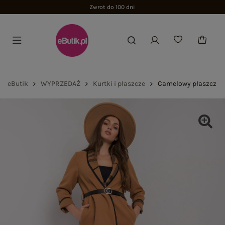
Zwrot do 100 dni
eButik
WYPRZEDAŻ
Kurtki i płaszcze
Camelowy płaszcz z 