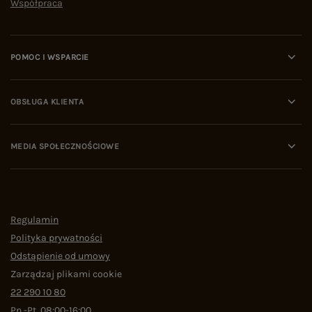
Współpraca
POMOC I WSPARCIE
OBSŁUGA KLIENTA
MEDIA SPOŁECZNOŚCIOWE
Regulamin
Polityka prywatności
Odstąpienie od umowy
Zarządzaj plikami cookie
22 290 10 80
Pn.-Pt. 08:00-16:00