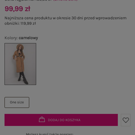
99,99 zł
Najniższa cena produktu w okresie 30 dni przed wprowadzeniem
obniżki:
119,99 zł
Kolory
:
camelowy
One size
DODAJ DO KOSZYKA
Możesz kupić także poprzez: