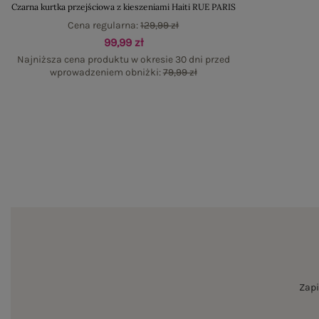
Czarna kurtka przejściowa z kieszeniami Haiti RUE PARIS
Cena regularna:
129,99 zł
99,99 zł
Najniższa cena produktu w okresie 30 dni przed
wprowadzeniem obniżki:
79,99 zł
Zapi