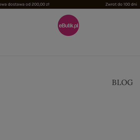
wa dostawa od 200,00 zł
Zwrot do 100 dni
BLOG