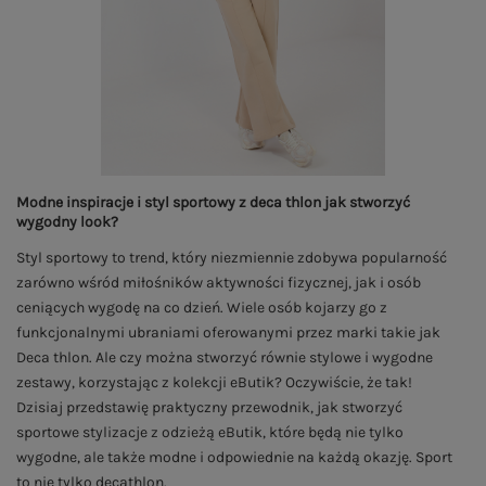
Modne inspiracje i styl sportowy z deca thlon jak stworzyć
wygodny look?
Styl sportowy to trend, który niezmiennie zdobywa popularność
zarówno wśród miłośników aktywności fizycznej, jak i osób
ceniących wygodę na co dzień. Wiele osób kojarzy go z
funkcjonalnymi ubraniami oferowanymi przez marki takie jak
Deca thlon. Ale czy można stworzyć równie stylowe i wygodne
zestawy, korzystając z kolekcji eButik? Oczywiście, że tak!
Dzisiaj przedstawię praktyczny przewodnik, jak stworzyć
sportowe stylizacje z odzieżą eButik, które będą nie tylko
wygodne, ale także modne i odpowiednie na każdą okazję. Sport
to nie tylko decathlon.