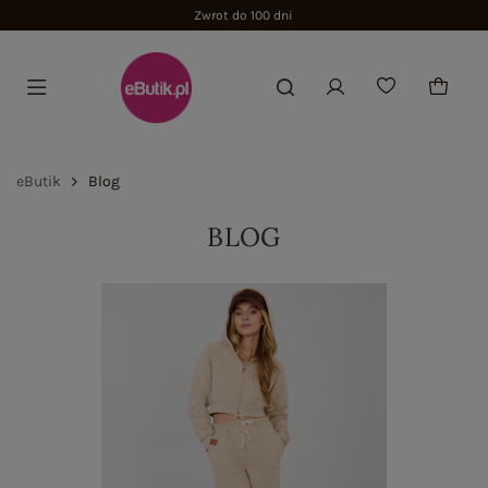
Zwrot do 100 dni
eButik
Blog
BLOG