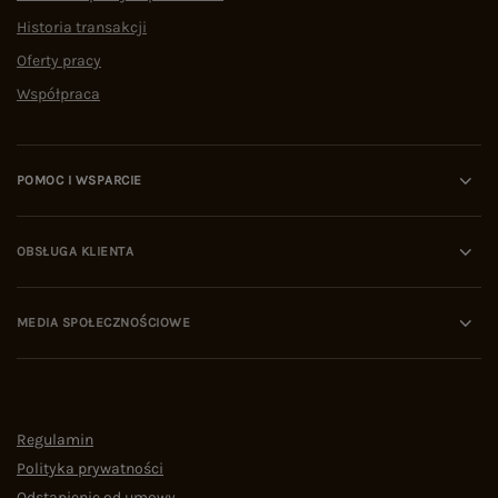
Historia transakcji
Oferty pracy
Współpraca
POMOC I WSPARCIE
OBSŁUGA KLIENTA
MEDIA SPOŁECZNOŚCIOWE
Regulamin
Polityka prywatności
Odstąpienie od umowy