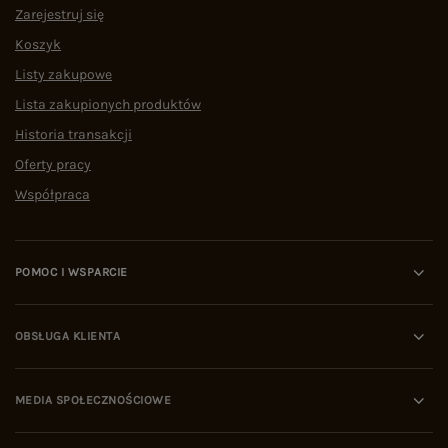
Zarejestruj się
Koszyk
Listy zakupowe
Lista zakupionych produktów
Historia transakcji
Oferty pracy
Współpraca
POMOC I WSPARCIE
OBSŁUGA KLIENTA
MEDIA SPOŁECZNOŚCIOWE