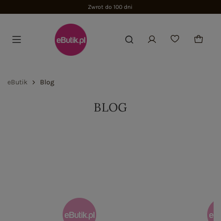
Zwrot do 100 dni
eButik
Blog
BLOG