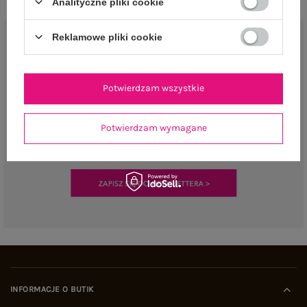
Analityczne pliki cookie
Reklamowe pliki cookie
Potwierdzam wszystkie
Potwierdzam wymagane
INFORMACJE O BUTIK