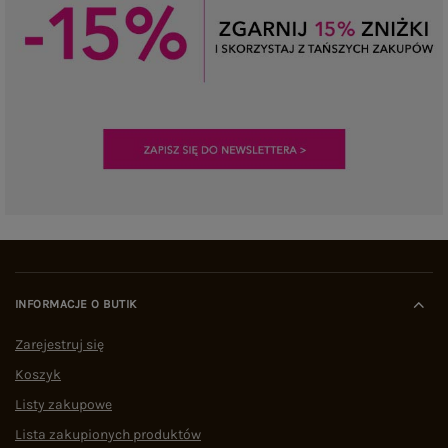
INFORMACJE O BUTIK
Zarejestruj się
Koszyk
Listy zakupowe
Lista zakupionych produktów