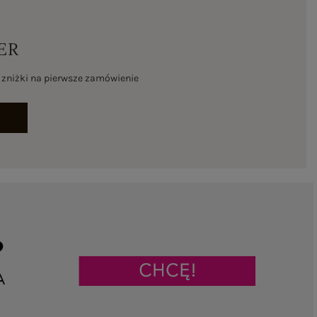
ER
% zniżki na pierwsze zamówienie