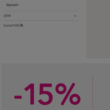
Styczeń
2016
Kanał RSS