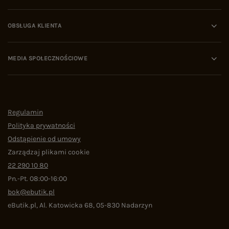
OBSŁUGA KLIENTA
MEDIA SPOŁECZNOŚCIOWE
Regulamin
Polityka prywatności
Odstąpienie od umowy
Zarządzaj plikami cookie
22 290 10 80
Pn.-Pt. 08:00-16:00
bok@ebutik.pl
eButik.pl
,
Al. Katowicka 68
,
05-830
Nadarzyn