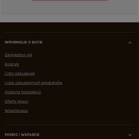
INFORMACJE O BUTIK
Zarejestruj się
Koszyk
Listy zakupowe
Lista zakupionych produktów
Historia transakcji
Oferty pracy
Współpraca
POMOC I WSPARCIE