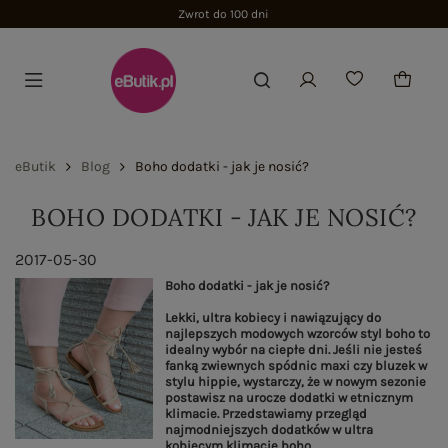
Zwrot do 100 dni
eButik
Blog
Boho dodatki - jak je nosić?
BOHO DODATKI - JAK JE NOSIĆ?
2017-05-30
Boho dodatki - jak je nosić?
Lekki, ultra kobiecy i nawiązujący do
najlepszych modowych wzorców styl boho to
idealny wybór na ciepłe dni. Jeśli nie jesteś
fanką zwiewnych spódnic maxi czy bluzek w
stylu hippie, wystarczy, że w nowym sezonie
postawisz na urocze dodatki w etnicznym
klimacie. Przedstawiamy przegląd
najmodniejszych dodatków w ultra
kobiecym klimacie boho.