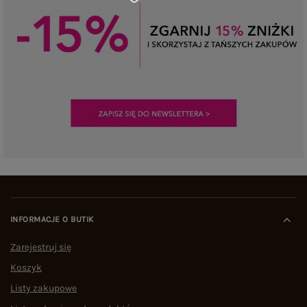
INFORMACJE O BUTIK
Zarejestruj się
Koszyk
Listy zakupowe