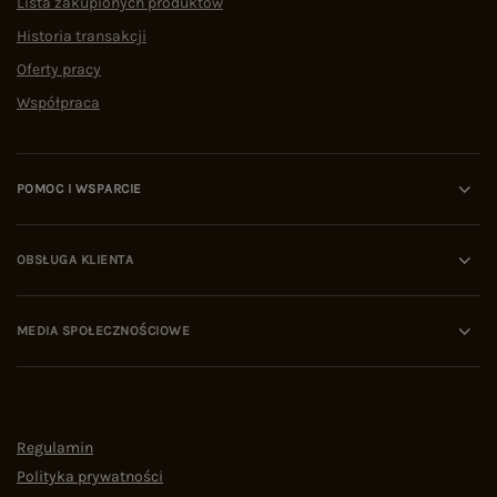
Lista zakupionych produktów
Historia transakcji
Oferty pracy
Współpraca
POMOC I WSPARCIE
OBSŁUGA KLIENTA
MEDIA SPOŁECZNOŚCIOWE
Regulamin
Polityka prywatności