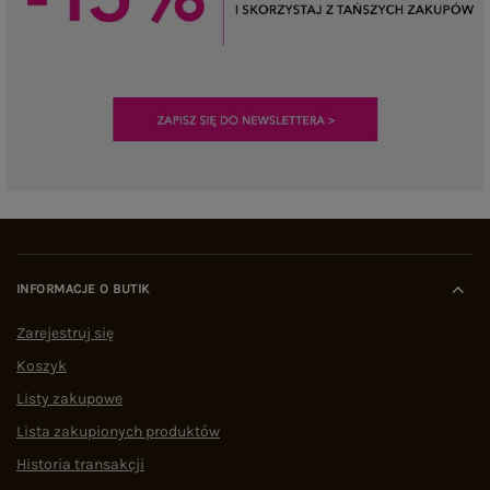
INFORMACJE O BUTIK
Zarejestruj się
Koszyk
Listy zakupowe
Lista zakupionych produktów
Historia transakcji