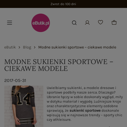
Zwrot do 100 dni
eButik
Blog
Modne sukienki sportowe – ciekawe modele
MODNE SUKIENKI SPORTOWE –
CIEKAWE MODELE
2017-05-31
Uwielbiamy sukienki, a modele dresowe i
sportowe podbiły nasze serca. Dlaczego?
Ubranie łączy w sobie doskonały wygląd, miły
w dotyku materiał i wygodę. Luźniejsze kroje
oraz charakterystyczne elementy ozdobne
sprawiają, że
sukienki sportowe
doskonale
wpisują się w najnowsze trendy – sporty chic
czy athleisure.