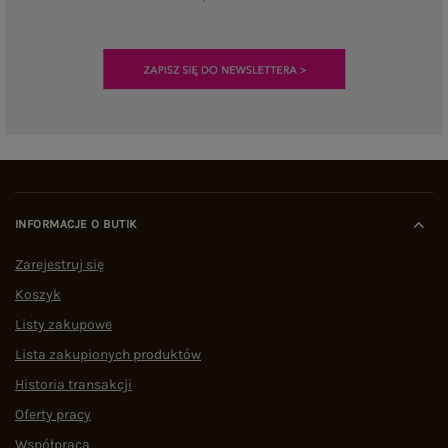
INFORMACJE O BUTIK
Zarejestruj się
Koszyk
Listy zakupowe
Lista zakupionych produktów
Historia transakcji
Oferty pracy
Współpraca