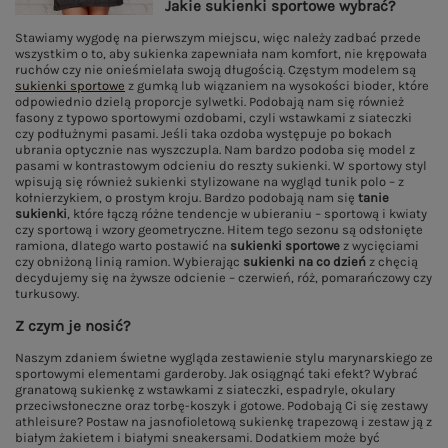
Jakie sukienki sportowe wybrać?
Stawiamy wygodę na pierwszym miejscu, więc należy zadbać przede
wszystkim o to, aby sukienka zapewniała nam komfort, nie krępowała
ruchów czy nie onieśmielała swoją długością. Częstym modelem są
sukienki sportowe
z gumką lub wiązaniem na wysokości bioder, które
odpowiednio dzielą proporcje sylwetki. Podobają nam się również
fasony z typowo sportowymi ozdobami, czyli wstawkami z siateczki
czy podłużnymi pasami. Jeśli taka ozdoba występuje po bokach
ubrania optycznie nas wyszczupla. Nam bardzo podoba się model z
pasami w kontrastowym odcieniu do reszty sukienki. W sportowy styl
wpisują się również sukienki stylizowane na wygląd tunik polo – z
kołnierzykiem, o prostym kroju. Bardzo podobają nam się
tanie
sukienki
, które łączą różne tendencje w ubieraniu – sportową i kwiaty
czy sportową i wzory geometryczne. Hitem tego sezonu są odsłonięte
ramiona, dlatego warto postawić na
sukienki sportowe
z wycięciami
czy obniżoną linią ramion. Wybierając
sukienki na co dzień
z chęcią
decydujemy się na żywsze odcienie – czerwień, róż, pomarańczowy czy
turkusowy.
Z czym je nosić?
Naszym zdaniem świetne wygląda zestawienie stylu marynarskiego ze
sportowymi elementami garderoby. Jak osiągnąć taki efekt? Wybrać
granatową sukienkę z wstawkami z siateczki, espadryle, okulary
przeciwsłoneczne oraz torbę-koszyk i gotowe. Podobają Ci się zestawy
athleisure? Postaw na jasnofioletową sukienkę trapezową i zestaw ją z
białym żakietem i białymi sneakersami. Dodatkiem może być