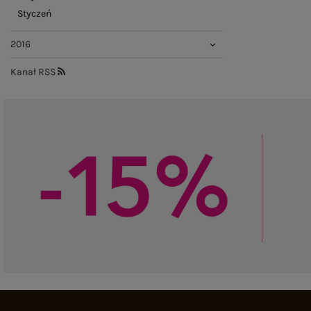
Styczeń
2016
Kanał RSS