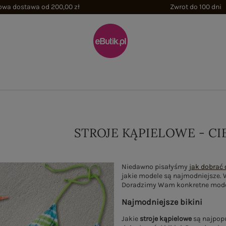
wa dostawa od 200,00 zł
Zwrot do 100 dni
STROJE KĄPIELOWE - C
Niedawno pisałyśmy
jak dobrać 
jakie modele są najmodniejsze. W
Doradzimy Wam konkretne modele
Najmodniejsze bikini
Jakie
stroje kąpielowe
są najpopu