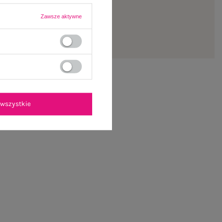
Zawsze aktywne
wszystkie