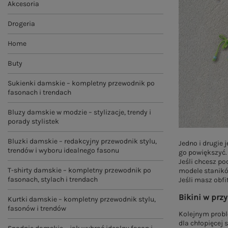
Akcesoria
Drogeria
Home
Buty
Sukienki damskie – kompletny przewodnik po
fasonach i trendach
Bluzy damskie w modzie – stylizacje, trendy i
porady stylistek
Bluzki damskie – redakcyjny przewodnik stylu,
Jedno i drugie 
trendów i wyboru idealnego fasonu
go powiększyć.
Jeśli chcesz p
T-shirty damskie – kompletny przewodnik po
modele stanikó
fasonach, stylach i trendach
Jeśli masz obfi
Bikini w prz
Kurtki damskie – kompletny przewodnik stylu,
fasonów i trendów
Kolejnym probl
dla chłopięcej