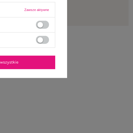
Zawsze aktywne
wszystkie