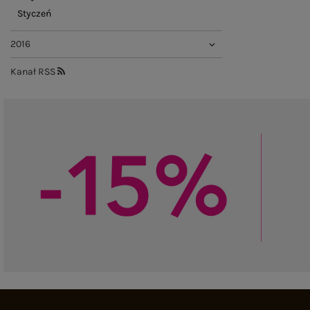
Styczeń
2016
Kanał RSS