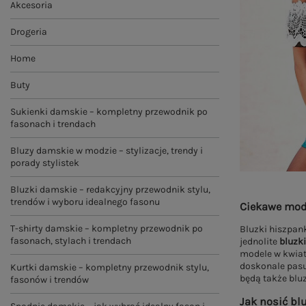
Akcesoria
Drogeria
Home
Buty
Sukienki damskie – kompletny przewodnik po
fasonach i trendach
Bluzy damskie w modzie – stylizacje, trendy i
porady stylistek
Bluzki damskie – redakcyjny przewodnik stylu,
trendów i wyboru idealnego fasonu
Ciekawe mod
T-shirty damskie – kompletny przewodnik po
Bluzki hiszpan
fasonach, stylach i trendach
jednolite
bluzk
modele w kwiat
doskonale pasu
Kurtki damskie – kompletny przewodnik stylu,
będą także bluz
fasonów i trendów
Jak nosić blu