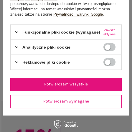
przechowywania lub dostępu do cookie w Twojej przeglądarce.
Więcej informacji na temat warunków i prywatności można
znaleźć także na stronie
Prywatność i warunki Google
.
Zawsze
Funkcjonalne pliki cookie (wymagane)
aktywne
NEWSLETTER
Analityczne pliki cookie
Zapisz się do naszego newslettera i otrzymaj 15% zniżki na
Reklamowe pliki cookie
pierwsze zamówienie
ZAPISZ SIĘ
Potwierdzam wszystkie
Potwierdzam wymagane