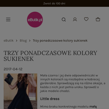
Zwrot do 100 dni
eButik
Blog
Trzy ponadczasowe kolory sukienek
TRZY PONADCZASOWE KOLORY
SUKIENEK
2017-04-12
Mała czarna i jej dwie odpowiedniczki w
innych kolorach są niezbędne w kobiecej
garderobie. Sprawdzają się na różne okazje, a
każda z nich jest pełna uroku. Sprawdź o
jakie modele chodzi.
Little dress
Mimo braku konkretnego modelu
małą