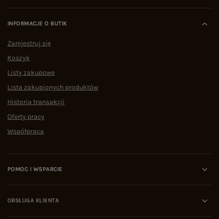
INFORMACJE O BUTIK
Zarejestruj się
Koszyk
Listy zakupowe
Lista zakupionych produktów
Historia transakcji
Oferty pracy
Współpraca
POMOC I WSPARCIE
OBSŁUGA KLIENTA