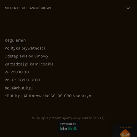
MEDIA SPOŁECZNOŚCIOWE
Regulamin
Polityka prywatności
Odstąpienie od umowy
Zarządzaj plikami cookie
22 290 10 80
Pn.-Pt. 08:00-16:00
bok@ebutik.pl
eButik.pl
,
Al. Katowicka 68
,
05-830
Nadarzyn
W sklepie prezentujemy ceny brutto (z VAT).
4.9